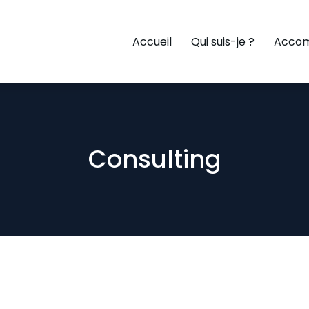
Accueil
Qui suis-je ?
Acco
Consulting