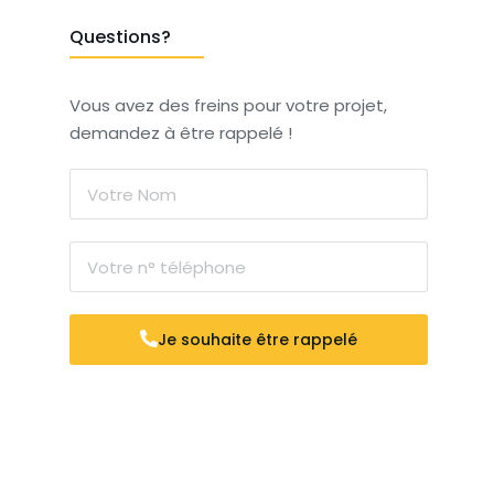
Questions?
Vous avez des freins pour votre projet,
demandez à être rappelé !
Je souhaite être rappelé