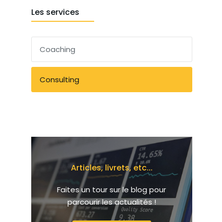
Les services
Coaching
Consulting
Articles, livrets, etc...
Faites un tour sur le blog pour
parcourir les actualités !