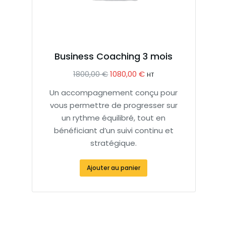
Business Coaching 3 mois
1800,00
€
1080,00
€
HT
Un accompagnement conçu pour
vous permettre de progresser sur
un rythme équilibré, tout en
bénéficiant d’un suivi continu et
stratégique.
Ajouter au panier